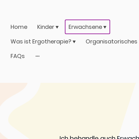
Home
Kinder
Erwachsene
Was ist Ergotherapie?
FAQs
Ich behandle auch Erwach