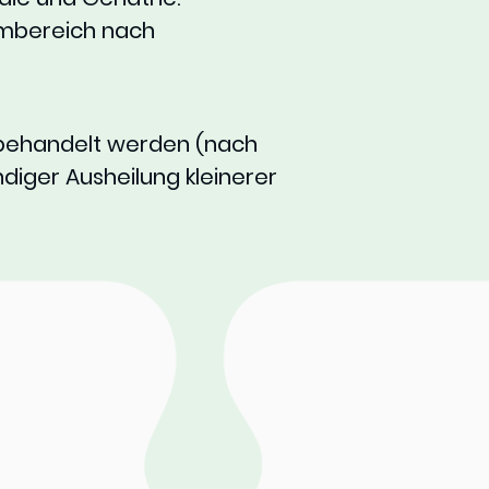
rmbereich nach
n behandelt werden (nach
diger Ausheilung kleinerer