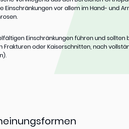
che Einschränkungen vor allem im Hand- und A
hrosen.
elfältigen Einschränkungen führen und sollte
 Frakturen oder Kaiserschnitten, nach vollstän
n).
cheinungsformen