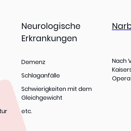
Neurologische
Nar
Erkrankungen
Nach V
Demenz
Kaiser
Schlaganfälle
Opera
Schwierigkeiten mit dem
Gleichgewicht
tur
etc.