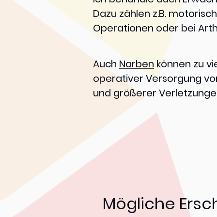
Dazu zählen z.B. motoris
Operationen oder bei Art
Auch
Narben
können zu vi
operativer Versorgung von
und größerer Verletzunge
Mögliche Ers