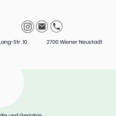
r-Lang-Str. 10 2700 Wiener Neustadt
e und Geriatrie.