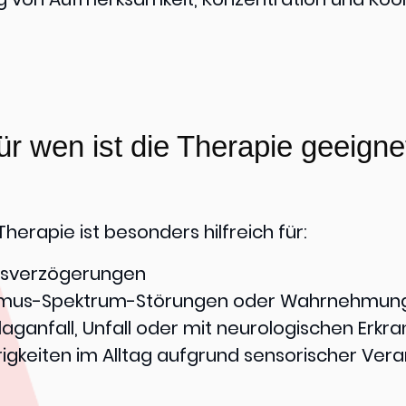
ür wen ist die Therapie geeigne
herapie ist besonders hilfreich für:
ngsverzögerungen
ismus-Spektrum-Störungen oder Wahrnehmungs
ganfall, Unfall oder mit neurologischen Erkr
igkeiten im Alltag aufgrund sensorischer Ve