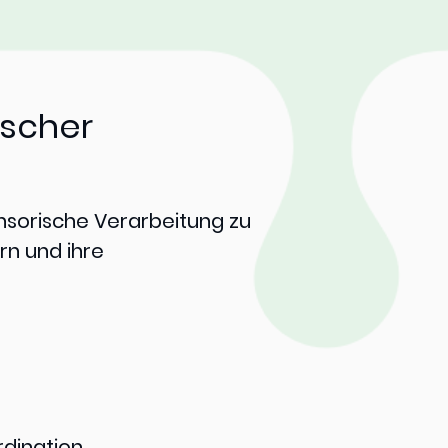
ischer
ensorische Verarbeitung zu
ern und ihre
rdination