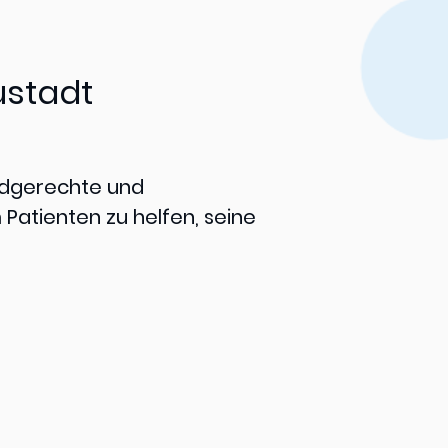
ustadt
kindgerechte und
Patienten zu helfen, seine