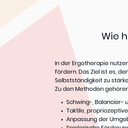
Wie h
In der Ergotherapie nutzen
fördern. Das Ziel ist es, d
Selbstständigkeit zu stärke
Zu den Methoden gehören
Schwing-, Balancier- 
Taktile, propriozepti
Anpassung der Umgebu
Spielerische Förderun