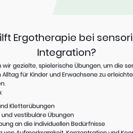
ilft Ergotherapie bei sensor
Integration?
 wir gezielte, spielerische Übungen, um die s
en Alltag für Kinder und Erwachsene zu erleicht
n.
:
und Kletterübungen
ve und vestibuläre Übungen
ng an die individuellen Bedürfnisse
g von Aufmerksamkeit, Konzentration und Koo