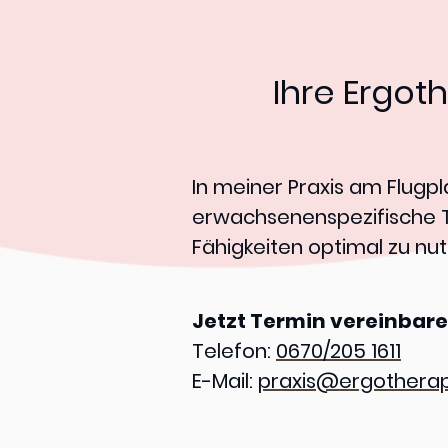
Ihre Ergot
In meiner Praxis am Flugp
erwachsenenspezifische Th
Fähigkeiten optimal zu nut
Jetzt Termin vereinbare
Telefon:
0670/205 1611
E-Mail:
praxis@ergotherap