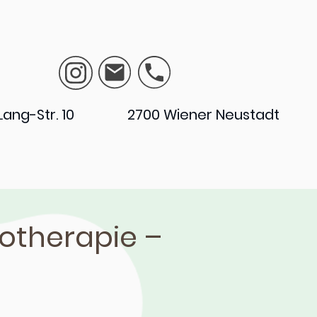
r-Lang-Str. 10 2700 Wiener Neustadt
gotherapie –