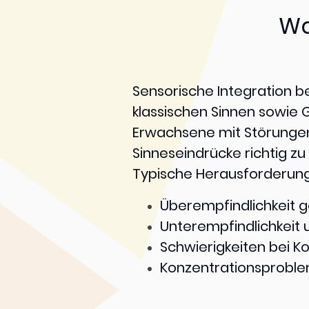
Wa
Sensorische Integration b
klassischen Sinnen sowie G
Erwachsene mit Störungen 
Sinneseindrücke richtig z
Typische Herausforderung
Überempfindlichkeit 
Unterempfindlichkeit 
Schwierigkeiten bei K
Konzentrationsproble