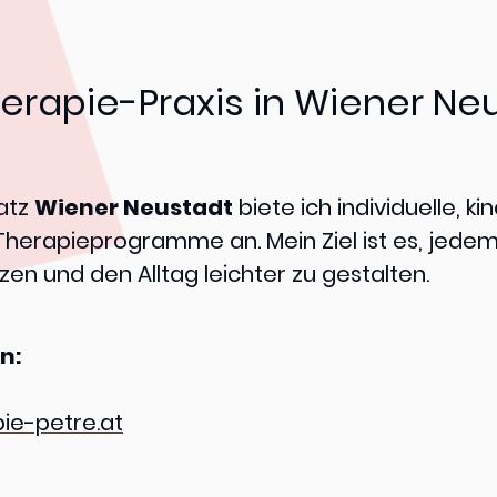
herapie-Praxis in Wiener Ne
latz
Wiener Neustadt
biete ich individuelle, 
erapieprogramme an. Mein Ziel ist es, jedem 
zen und den Alltag leichter zu gestalten.
n:
ie-petre.at