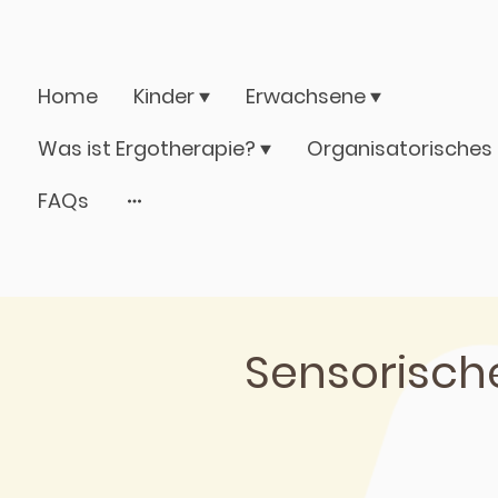
Home
Kinder
Erwachsene
Was ist Ergotherapie?
FAQs
Sensorische