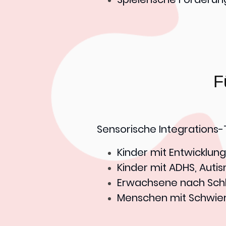
F
Sensorische Integrations-T
Kinder mit Entwicklu
Kinder mit ADHS, Aut
Erwachsene nach Schla
Menschen mit Schwier