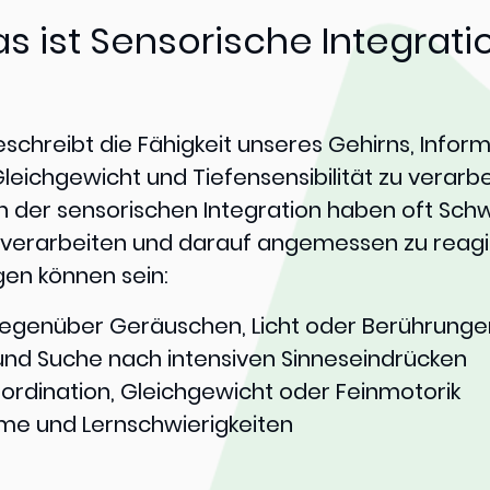
s ist Sensorische Integrati
eschreibt die Fähigkeit unseres Gehirns, Infor
leichgewicht und Tiefensensibilität zu verarbe
der sensorischen Integration haben oft Schwi
u verarbeiten und darauf angemessen zu reagi
en können sein:
gegenüber Geräuschen, Licht oder Berührunge
und Suche nach intensiven Sinneseindrücken
oordination, Gleichgewicht oder Feinmotorik
me und Lernschwierigkeiten