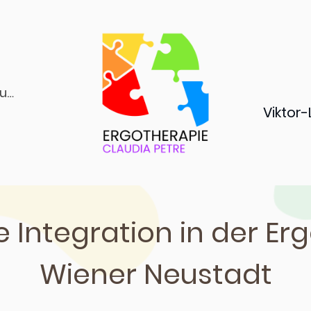
Organisatorisches und Kosten
Vikto
 Integration in der Er
Wiener Neustadt